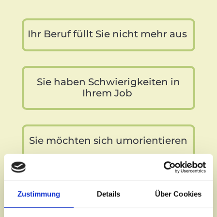
Ihr Beruf füllt Sie nicht mehr aus
Sie haben Schwierigkeiten in
Ihrem Job
Sie möchten sich umorientieren
Ich höre Ihnen zu
Zustimmung
Details
Über Cookies
Wir definieren gemeinsam Ihre