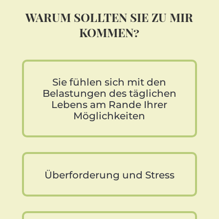
WARUM SOLLTEN SIE ZU MIR
KOMMEN?
Sie fühlen sich mit den
Belastungen des täglichen
Lebens am Rande Ihrer
Möglichkeiten
Überforderung und Stress